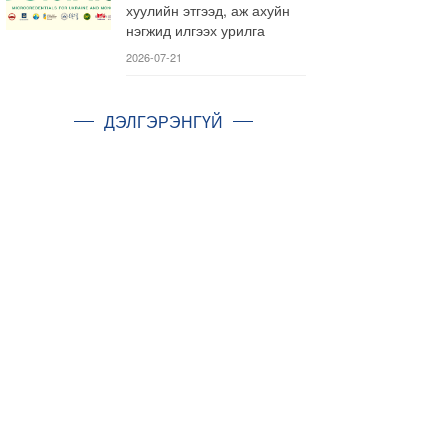
хуулийн этгээд, аж ахуйн
нэгжид илгээх урилга
2026-07-21
ДЭЛГЭРЭНГҮЙ