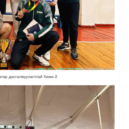
атар дасгалжуулагчтай Хими-2