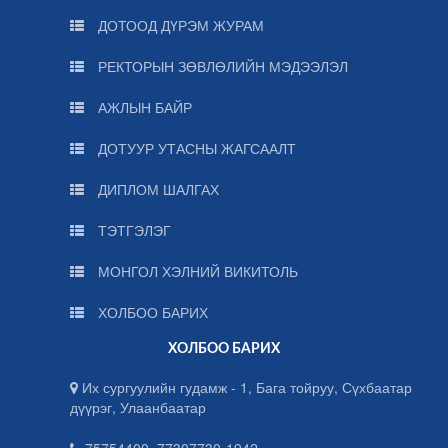
ДОТООД ДҮРЭМ ЖУРАМ
РЕКТОРЫН ЗӨВЛӨЛИЙН МЭДЭЭЛЭЛ
АЖЛЫН БАЙР
ДОТУУР УТАСНЫ ЖАГСААЛТ
ДИПЛОМ ШАЛГАХ
ТЭТГЭЛЭГ
МОНГОЛ ХЭЛНИЙ ВИКИТОЛЬ
ХОЛБОО БАРИХ
ХОЛБОО БАРИХ
Их сургуулийн гудамж - 1, Бага тойруу, Сүхбаатар
дүүрэг, Улаанбаатар