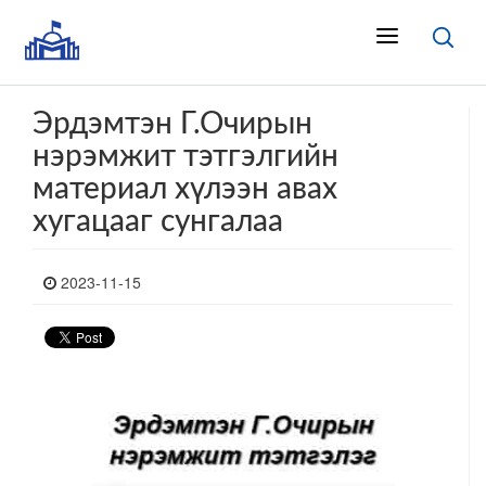
Эрдэмтэн Г.Очирын
нэрэмжит тэтгэлгийн
материал хүлээн авах
хугацааг сунгалаа
2023-11-15