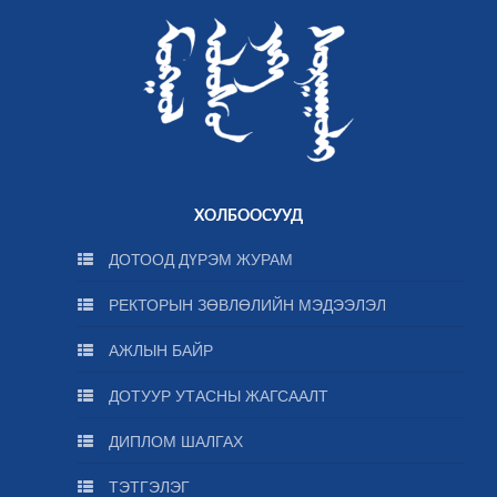
ХОЛБООСУУД
ДОТООД ДҮРЭМ ЖУРАМ
РЕКТОРЫН ЗӨВЛӨЛИЙН МЭДЭЭЛЭЛ
АЖЛЫН БАЙР
ДОТУУР УТАСНЫ ЖАГСААЛТ
ДИПЛОМ ШАЛГАХ
ТЭТГЭЛЭГ