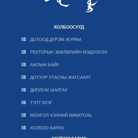
ХОЛБООСУУД
ДОТООД ДҮРЭМ ЖУРАМ
РЕКТОРЫН ЗӨВЛӨЛИЙН МЭДЭЭЛЭЛ
АЖЛЫН БАЙР
ДОТУУР УТАСНЫ ЖАГСААЛТ
ДИПЛОМ ШАЛГАХ
ТЭТГЭЛЭГ
МОНГОЛ ХЭЛНИЙ ВИКИТОЛЬ
ХОЛБОО БАРИХ