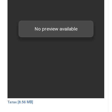
Татах [8.56 MB]