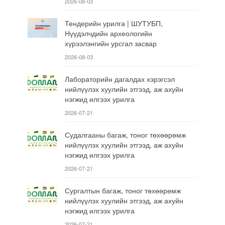
2026-08-03
Тендерийн урилга | ШУТУБП,
Нүүдэлчдийн археологийн
хүрээлэнгийн урсгал засвар
2026-08-03
Лабораторийн дагалдах хэрэгсэл
нийлүүлэх хуулийн этгээд, аж ахуйн
нэгжид илгээх урилга
2026-07-21
Судалгааны багаж, тоног төхөөрөмж
нийлүүлэх хуулийн этгээд, аж ахуйн
нэгжид илгээх урилга
2026-07-21
Сургалтын багаж, тоног төхөөрөмж
нийлүүлэх хуулийн этгээд, аж ахуйн
нэгжид илгээх урилга
2026-07-21