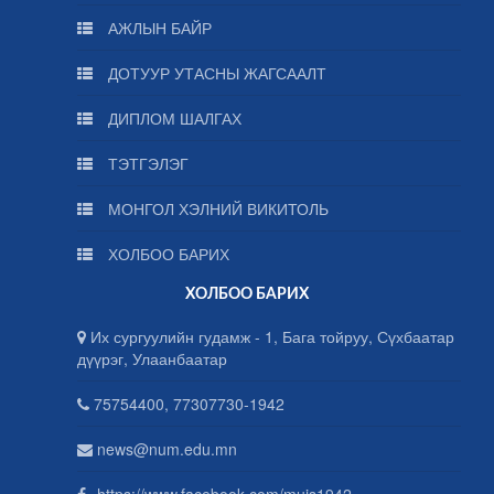
АЖЛЫН БАЙР
ДОТУУР УТАСНЫ ЖАГСААЛТ
ДИПЛОМ ШАЛГАХ
ТЭТГЭЛЭГ
МОНГОЛ ХЭЛНИЙ ВИКИТОЛЬ
ХОЛБОО БАРИХ
ХОЛБОО БАРИХ
Их сургуулийн гудамж - 1, Бага тойруу, Сүхбаатар
дүүрэг, Улаанбаатар
75754400, 77307730-1942
news@num.edu.mn