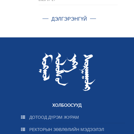
ДЭЛГЭРЭНГҮЙ
ХОЛБООСУУД
ДОТООД ДҮРЭМ ЖУРАМ
РЕКТОРЫН ЗӨВЛӨЛИЙН МЭДЭЭЛЭЛ