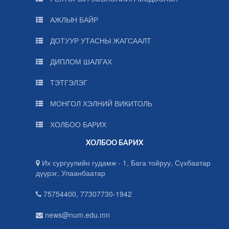
АЖЛЫН БАЙР
ДОТУУР УТАСНЫ ЖАГСААЛТ
ДИПЛОМ ШАЛГАХ
ТЭТГЭЛЭГ
МОНГОЛ ХЭЛНИЙ ВИКИТОЛЬ
ХОЛБОО БАРИХ
ХОЛБОО БАРИХ
Их сургуулийн гудамж - 1, Бага тойруу, Сүхбаатар
дүүрэг, Улаанбаатар
75754400, 77307730-1942
news@num.edu.mn