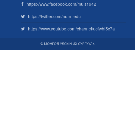
https://www.facebook.com/muis1942
https://twitter.com/num_edu
https://www.youtube.com/channel/ucfwhf5c7a
© МОНГОЛ УЛСЫН ИХ СУРГУУЛЬ