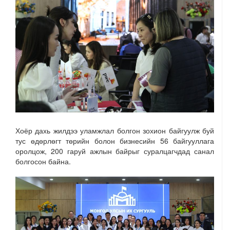
Хоёр дахь жилдээ уламжлал болгон зохион байгуулж буй
тус өдөрлөгт төрийн болон бизнесийн 56 байгууллага
оролцож, 200 гаруй ажлын байрыг суралцагчдад санал
болгосон байна.