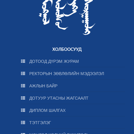
ХОЛБООСУУД
ДОТООД ДҮРЭМ ЖУРАМ
РЕКТОРЫН ЗӨВЛӨЛИЙН МЭДЭЭЛЭЛ
АЖЛЫН БАЙР
ДОТУУР УТАСНЫ ЖАГСААЛТ
ДИПЛОМ ШАЛГАХ
ТЭТГЭЛЭГ