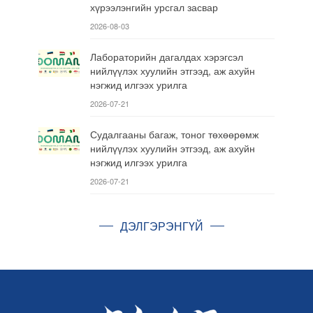
хүрээлэнгийн урсгал засвар
2026-08-03
Лабораторийн дагалдах хэрэгсэл
нийлүүлэх хуулийн этгээд, аж ахуйн
нэгжид илгээх урилга
2026-07-21
Судалгааны багаж, тоног төхөөрөмж
нийлүүлэх хуулийн этгээд, аж ахуйн
нэгжид илгээх урилга
2026-07-21
ДЭЛГЭРЭНГҮЙ