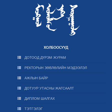
ХОЛБООСУУД
ДОТООД ДҮРЭМ ЖУРАМ
РЕКТОРЫН ЗӨВЛӨЛИЙН МЭДЭЭЛЭЛ
АЖЛЫН БАЙР
ДОТУУР УТАСНЫ ЖАГСААЛТ
ДИПЛОМ ШАЛГАХ
ТЭТГЭЛЭГ