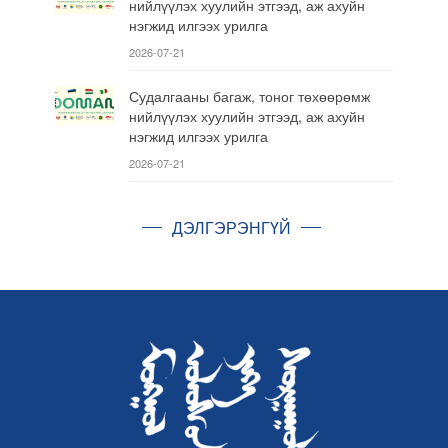
нийлүүлэх хуулийн этгээд, аж ахуйн
нэгжид илгээх урилга
2026-07-21
Судалгааны багаж, тоног төхөөрөмж
нийлүүлэх хуулийн этгээд, аж ахуйн
нэгжид илгээх урилга
2026-07-21
ДЭЛГЭРЭНГҮЙ