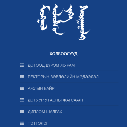
ХОЛБООСУУД
ДОТООД ДҮРЭМ ЖУРАМ
РЕКТОРЫН ЗӨВЛӨЛИЙН МЭДЭЭЛЭЛ
АЖЛЫН БАЙР
ДОТУУР УТАСНЫ ЖАГСААЛТ
ДИПЛОМ ШАЛГАХ
ТЭТГЭЛЭГ