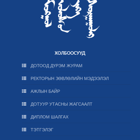
ХОЛБООСУУД
ДОТООД ДҮРЭМ ЖУРАМ
РЕКТОРЫН ЗӨВЛӨЛИЙН МЭДЭЭЛЭЛ
АЖЛЫН БАЙР
ДОТУУР УТАСНЫ ЖАГСААЛТ
ДИПЛОМ ШАЛГАХ
ТЭТГЭЛЭГ