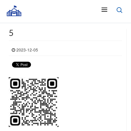
5
2023-12-05