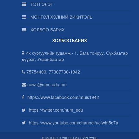
ТЭТГЭЛЭГ
МОНГОЛ ХЭЛНИЙ ВИКИТОЛЬ
ХОЛБОО БАРИХ
ХОЛБОО БАРИХ
Их сургуулийн гудамж - 1, Бага тойруу, Сүхбаатар
дүүрэг, Улаанбаатар
75754400, 77307730-1942
news@num.edu.mn
https://www.facebook.com/muis1942
https://twitter.com/num_edu
https://www.youtube.com/channel/ucfwhf5c7a
© МОНГОЛ УЛСЫН ИХ СУРГУУЛЬ