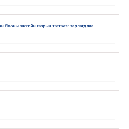
 Японы засгийн газрын тэтгэлэг зарлагдлаа