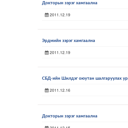
Докторын зэрэг хамгаална
2011.12.19
Эрдмийн зэрэг хамгаална
2011.12.19
СБД-ийн Шилдэг оюутан шалгаруулах у
2011.12.16
Докторын зэрэг хамгаална
2011.12.15