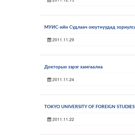
МУИС-ийн Судлаач оюутнуудад зориулсан
2011.11.29
Докторын зэрэг хамгаална
2011.11.24
TOKYO UNIVERSITY OF FOREIGN STUDIES
2011.11.22