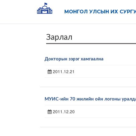
МОНГОЛ УЛСЫН ИХ СУРГ
Зарлал
Докторын зэрэг хамгаална
2011.12.21
МУИС-ийн 70 жилийн ойн логоны уралд
2011.12.20