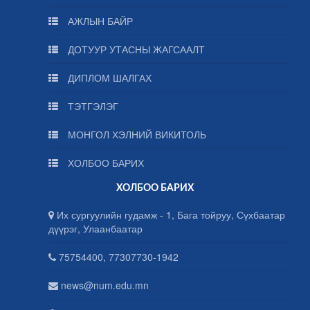
АЖЛЫН БАЙР
ДОТУУР УТАСНЫ ЖАГСААЛТ
ДИПЛОМ ШАЛГАХ
ТЭТГЭЛЭГ
МОНГОЛ ХЭЛНИЙ ВИКИТОЛЬ
ХОЛБОО БАРИХ
ХОЛБОО БАРИХ
Их сургуулийн гудамж - 1, Бага тойруу, Сүхбаатар
дүүрэг, Улаанбаатар
75754400, 77307730-1942
news@num.edu.mn