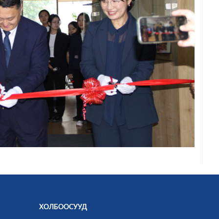
ХОЛБООСУУД