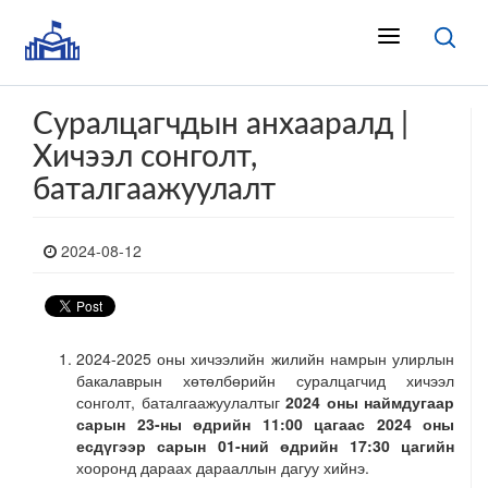
Суралцагчдын анхааралд |
Хичээл сонголт,
баталгаажуулалт
2024-08-12
2024-2025 оны хичээлийн жилийн намрын улирлын
бакалаврын хөтөлбөрийн суралцагчид хичээл
сонголт, баталгаажуулалтыг
2024 оны наймдугаар
сарын 23-ны өдрийн 11:00 цагаас 2024 оны
есдүгээр сарын 01-ний өдрийн 17:30 цагийн
хооронд дараах дарааллын дагуу хийнэ.