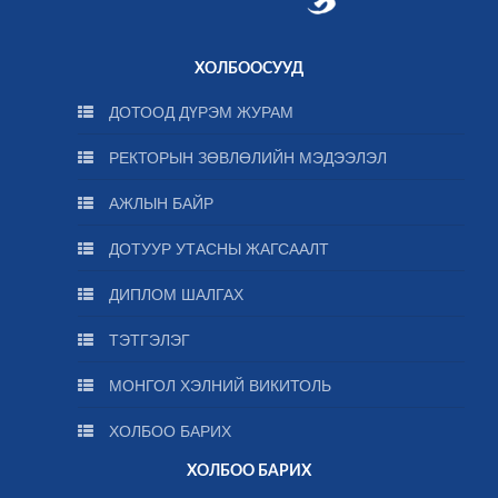
ХОЛБООСУУД
ДОТООД ДҮРЭМ ЖУРАМ
РЕКТОРЫН ЗӨВЛӨЛИЙН МЭДЭЭЛЭЛ
АЖЛЫН БАЙР
ДОТУУР УТАСНЫ ЖАГСААЛТ
ДИПЛОМ ШАЛГАХ
ТЭТГЭЛЭГ
МОНГОЛ ХЭЛНИЙ ВИКИТОЛЬ
ХОЛБОО БАРИХ
ХОЛБОО БАРИХ