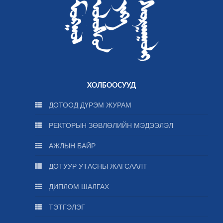
ХОЛБООСУУД
ДОТООД ДҮРЭМ ЖУРАМ
РЕКТОРЫН ЗӨВЛӨЛИЙН МЭДЭЭЛЭЛ
АЖЛЫН БАЙР
ДОТУУР УТАСНЫ ЖАГСААЛТ
ДИПЛОМ ШАЛГАХ
ТЭТГЭЛЭГ