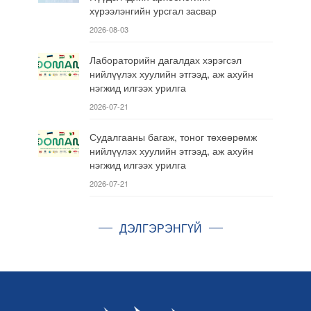
хүрээлэнгийн урсгал засвар
2026-08-03
Лабораторийн дагалдах хэрэгсэл
нийлүүлэх хуулийн этгээд, аж ахуйн
нэгжид илгээх урилга
2026-07-21
Судалгааны багаж, тоног төхөөрөмж
нийлүүлэх хуулийн этгээд, аж ахуйн
нэгжид илгээх урилга
2026-07-21
ДЭЛГЭРЭНГҮЙ