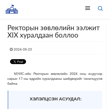
Ректорын зөвлөлийн ээлжит
XIX хуралдаан боллоо
2024-09-23
МУИС-ийн Ректорын зөвлөлийн 2024 оны есдүгээр
сарын 17-ны өдрийн хуралдааны шийдвэрийг танилцуулж
байна.
ХЭЛЭЛЦСЭН АСУУДАЛ: