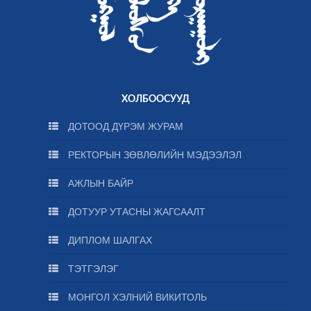
ХОЛБООСУУД
ДОТООД ДҮРЭМ ЖУРАМ
РЕКТОРЫН ЗӨВЛӨЛИЙН МЭДЭЭЛЭЛ
АЖЛЫН БАЙР
ДОТУУР УТАСНЫ ЖАГСААЛТ
ДИПЛОМ ШАЛГАХ
ТЭТГЭЛЭГ
МОНГОЛ ХЭЛНИЙ ВИКИТОЛЬ