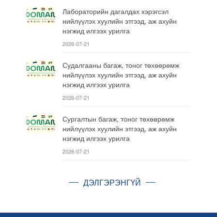
Лабораторийн дагалдах хэрэгсэл
нийлүүлэх хуулийн этгээд, аж ахуйн
нэгжид илгээх урилга
2026-07-21
Судалгааны багаж, тоног төхөөрөмж
нийлүүлэх хуулийн этгээд, аж ахуйн
нэгжид илгээх урилга
2026-07-21
Сургалтын багаж, тоног төхөөрөмж
нийлүүлэх хуулийн этгээд, аж ахуйн
нэгжид илгээх урилга
2026-07-21
ДЭЛГЭРЭНГҮЙ