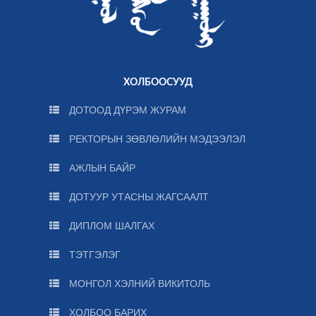
ХОЛБООСУУД
ДОТООД ДҮРЭМ ЖУРАМ
РЕКТОРЫН ЗӨВЛӨЛИЙН МЭДЭЭЛЭЛ
АЖЛЫН БАЙР
ДОТУУР УТАСНЫ ЖАГСААЛТ
ДИПЛОМ ШАЛГАХ
ТЭТГЭЛЭГ
МОНГОЛ ХЭЛНИЙ ВИКИТОЛЬ
ХОЛБОО БАРИХ