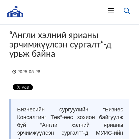
“Англи хэлний ярианы
эрчимжүүлсэн сургалт”-д
урьж байна
2025-05-28
Бизнесийн сургуулийн “Бизнес
Консалтинг Төв”-өөс зохион байгуулж
буй “Англи хэлний ярианы
эрчимжүүлсэн сургалт”-д МУИС-ийн