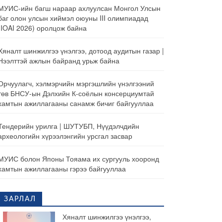
МУИС-ийн багш нараар ахлуулсан Монгол Улсын
баг олон улсын хиймэл оюуны III олимпиадад
(IOAI 2026) оролцож байна
Хяналт шинжилгээ үнэлгээ, дотоод аудитын газар |
Нээлттэй ажлын байранд урьж байна
Орчуулагч, хэлмэрчийн мэргэшлийн үнэлгээний
төв БНСУ-ын Дэлхийн К-соёлын консерциумтай
хамтын ажиллагааны санамж бичиг байгууллаа
Тендерийн урилга | ШУТУБП, Нүүдэлчдийн
археологийн хүрээлэнгийн урсгал засвар
МУИС болон Японы Тояама их сургууль хооронд
хамтын ажиллагааны гэрээ байгууллаа
ЗАРЛАЛ
Хяналт шинжилгээ үнэлгээ,