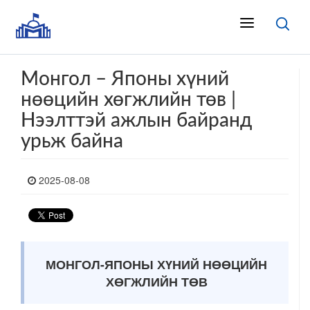
Монгол – Японы хүний
нөөцийн хөгжлийн төв |
Нээлттэй ажлын байранд
урьж байна
2025-08-08
МОНГОЛ-ЯПОНЫ ХҮНИЙ НӨӨЦИЙН
ХӨГЖЛИЙН ТӨВ