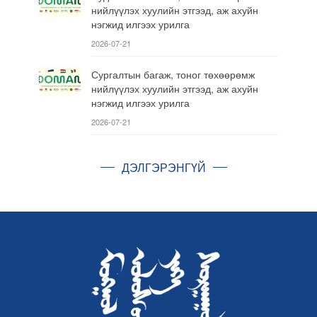
нийлүүлэх хуулийн этгээд, аж ахуйн
нэгжид илгээх урилга
2026-07-21
Сургалтын багаж, тоног төхөөрөмж
нийлүүлэх хуулийн этгээд, аж ахуйн
нэгжид илгээх урилга
2026-07-21
ДЭЛГЭРЭНГҮЙ