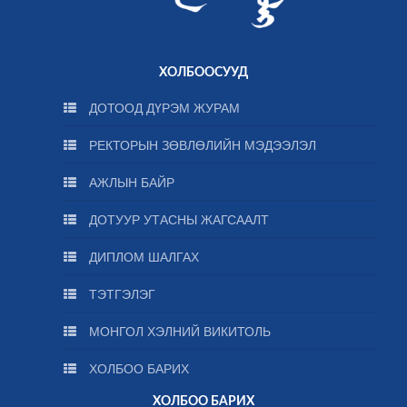
ХОЛБООСУУД
ДОТООД ДҮРЭМ ЖУРАМ
РЕКТОРЫН ЗӨВЛӨЛИЙН МЭДЭЭЛЭЛ
АЖЛЫН БАЙР
ДОТУУР УТАСНЫ ЖАГСААЛТ
ДИПЛОМ ШАЛГАХ
ТЭТГЭЛЭГ
МОНГОЛ ХЭЛНИЙ ВИКИТОЛЬ
ХОЛБОО БАРИХ
ХОЛБОО БАРИХ