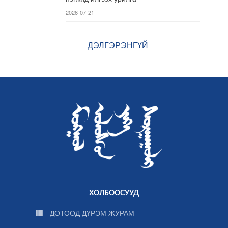
2026-07-21
ДЭЛГЭРЭНГҮЙ
ХОЛБООСУУД
ДОТООД ДҮРЭМ ЖУРАМ