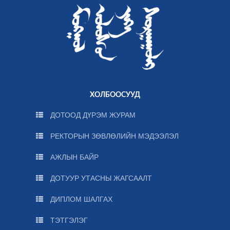
ХОЛБООСУУД
ДОТООД ДҮРЭМ ЖУРАМ
РЕКТОРЫН ЗӨВЛӨЛИЙН МЭДЭЭЛЭЛ
АЖЛЫН БАЙР
ДОТУУР УТАСНЫ ЖАГСААЛТ
ДИПЛОМ ШАЛГАХ
ТЭТГЭЛЭГ