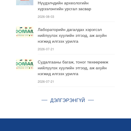
Нүүдэлчдийн археологийн
хүрээлэнгийн урсгал засвар
2026-08-03
Лабораторийн дагалдах хэрэгсэл
нийлүүлэх хуулийн этгээд, аж ахуйн
нэгжид илгээх урилга
2026-07-21
Судалгааны багаж, тоног төхөөрөмж
нийлүүлэх хуулийн этгээд, аж ахуйн
нэгжид илгээх урилга
2026-07-21
ДЭЛГЭРЭНГҮЙ