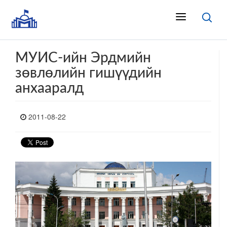
МУИС-ийн Эрдмийн
зөвлөлийн гишүүдийн
анхааралд
2011-08-22