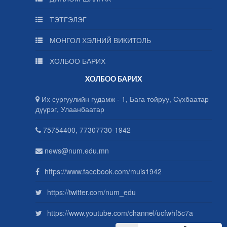
ТЭТГЭЛЭГ
МОНГОЛ ХЭЛНИЙ ВИКИТОЛЬ
ХОЛБОО БАРИХ
ХОЛБОО БАРИХ
Их сургуулийн гудамж - 1, Бага тойруу, Сүхбаатар
дүүрэг, Улаанбаатар
75754400, 77307730-1942
news@num.edu.mn
https://www.facebook.com/muis1942
https://twitter.com/num_edu
https://www.youtube.com/channel/ucfwhf5c7a