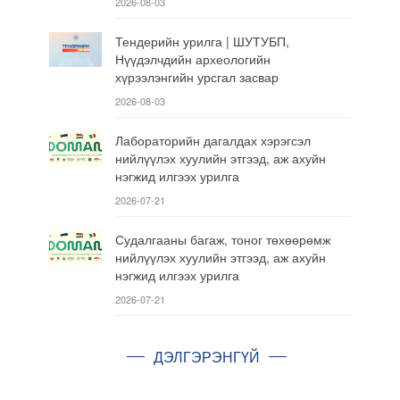
2026-08-03
Тендерийн урилга | ШУТУБП,
Нүүдэлчдийн археологийн
хүрээлэнгийн урсгал засвар
2026-08-03
Лабораторийн дагалдах хэрэгсэл
нийлүүлэх хуулийн этгээд, аж ахуйн
нэгжид илгээх урилга
2026-07-21
Судалгааны багаж, тоног төхөөрөмж
нийлүүлэх хуулийн этгээд, аж ахуйн
нэгжид илгээх урилга
2026-07-21
ДЭЛГЭРЭНГҮЙ