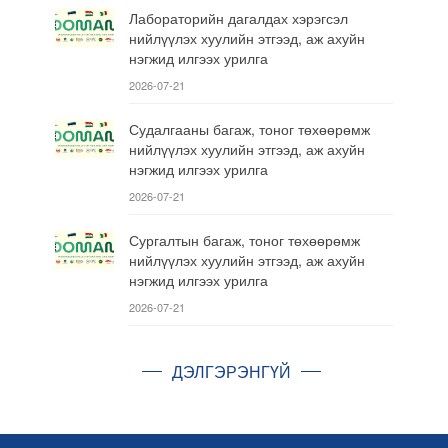
Лабораторийн дагалдах хэрэгсэл
нийлүүлэх хуулийн этгээд, аж ахуйн
нэгжид илгээх урилга
2026-07-21
Судалгааны багаж, тоног төхөөрөмж
нийлүүлэх хуулийн этгээд, аж ахуйн
нэгжид илгээх урилга
2026-07-21
Сургалтын багаж, тоног төхөөрөмж
нийлүүлэх хуулийн этгээд, аж ахуйн
нэгжид илгээх урилга
2026-07-21
ДЭЛГЭРЭНГҮЙ