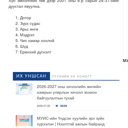
Хүн эмнэлгийн төв дээр 2001 оны 8-р сарын 24-31-нийг
дуустал явуулна.
Дотор
Зүрх судас
Арьс өнгө
Мэдрэл
Чих хамар хоолой
Шүд
Ерөнхий дүгнэлт
МУИ
ИХ УНШСАН
СҮҮЛИЙН 30 ХОНОГТ
2026-2027 оны хичээлийн жилийн
намрын улирлын хичээл зохион
байгуулалтын тухай
2026-07-09
9636
МУИС-ийн Үндсэн хуулийн эрх зүйн
хүрээлэн | Нээлттэй ажлын байранд