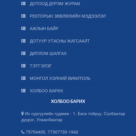
ДОТООД ДҮРЭМ ЖУРАМ
РЕКТОРЫН ЗӨВЛӨЛИЙН МЭДЭЭЛЭЛ
АЖЛЫН БАЙР
ДОТУУР УТАСНЫ ЖАГСААЛТ
ДИПЛОМ ШАЛГАХ
ТЭТГЭЛЭГ
МОНГОЛ ХЭЛНИЙ ВИКИТОЛЬ
ХОЛБОО БАРИХ
ХОЛБОО БАРИХ
Их сургуулийн гудамж - 1, Бага тойруу, Сүхбаатар
дүүрэг, Улаанбаатар
75754400, 77307730-1942