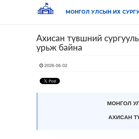
МОНГОЛ УЛСЫН ИХ СУРГ
Ахисан түвшний сургууль
урьж байна
2026-06-02
МОНГОЛ У
АХИСАН Т