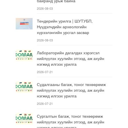
байранд урьж байна
2026-08-03
Тендерийн урилга | ШУТУБП,
Нүүдэлчдийн археологийн
хүрээлэнгийн урсгал засвар
2026-08-03
Лабораторийн дагалдах хэрэгсэл
нийлүүлэх хуулийн этгээд, аж ахуйн
нэгжид илгээх урилга
2026-07-21
Судалгааны багаж, тоног төхөөрөмж
нийлүүлэх хуулийн этгээд, аж ахуйн
нэгжид илгээх урилга
2026-07-21
Сургалтын багаж, тоног төхөөрөмж
нийлүүлэх хуулийн этгээд, аж ахуйн
нэгжид илгээх урилга