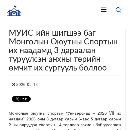
МУИС-ийн шигшээ баг
Монголын Оюутны Спортын
их наадамд 3 дараалан
түрүүлсэн анхны төрийн
өмчит их сургууль боллоо
2026-05-13
Монголын оюутны спортын “Универсиад – 2026 VII их
наадам” 2026 оны 3 дугаар сарын 6-аас 5 дугаар сарын
2-ны өдрүүдэд спортын 14 төрлөөр зохион байгуулагдаж