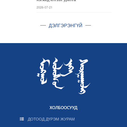
2026-07-21
ДЭЛГЭРЭНГҮЙ
ХОЛБООСУУД
ДОТООД ДҮРЭМ ЖУРАМ