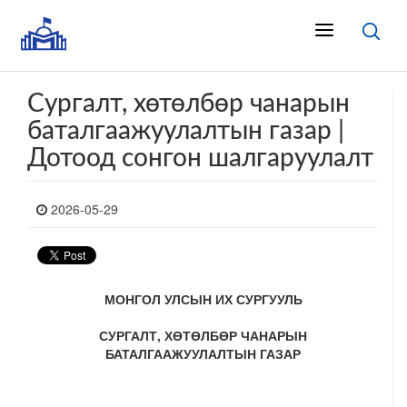
Сургалт, хөтөлбөр чанарын
баталгаажуулалтын газар |
Дотоод сонгон шалгаруулалт
2026-05-29
МОНГОЛ УЛСЫН ИХ СУРГУУЛЬ
СУРГАЛТ, ХӨТӨЛБӨР ЧАНАРЫН
БАТАЛГААЖУУЛАЛТЫН ГАЗАР