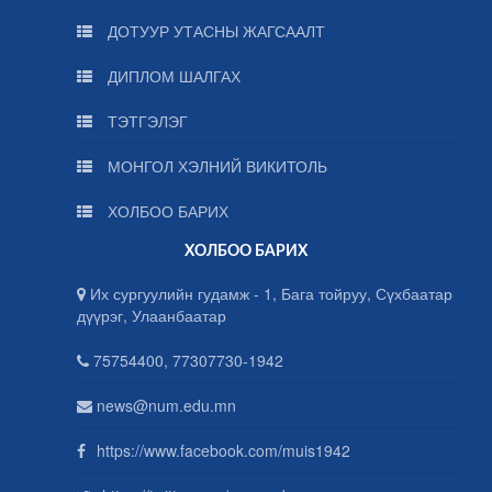
ДОТУУР УТАСНЫ ЖАГСААЛТ
ДИПЛОМ ШАЛГАХ
ТЭТГЭЛЭГ
МОНГОЛ ХЭЛНИЙ ВИКИТОЛЬ
ХОЛБОО БАРИХ
ХОЛБОО БАРИХ
Их сургуулийн гудамж - 1, Бага тойруу, Сүхбаатар
дүүрэг, Улаанбаатар
75754400, 77307730-1942
news@num.edu.mn
https://www.facebook.com/muis1942