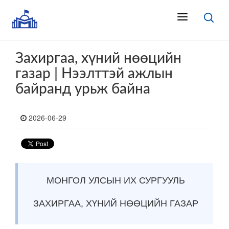
Захиргаа, хүний нөөцийн
газар | Нээлттэй ажлын
байранд урьж байна
2026-06-29
МОНГОЛ УЛСЫН ИХ СУРГУУЛЬ
ЗАХИРГАА, ХҮНИЙ НӨӨЦИЙН ГАЗАР