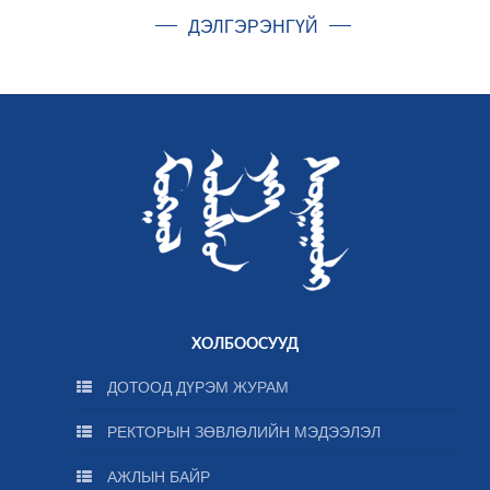
ДЭЛГЭРЭНГҮЙ
ХОЛБООСУУД
ДОТООД ДҮРЭМ ЖУРАМ
РЕКТОРЫН ЗӨВЛӨЛИЙН МЭДЭЭЛЭЛ
АЖЛЫН БАЙР