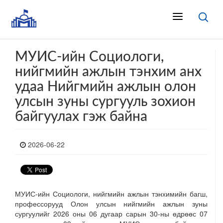
МУИС-ийн Социологи,
нийгмийн ажлын тэнхим анх
удаа Нийгмийн ажлын олон
улсын зуны сургууль зохион
байгуулах гэж байна
2026-06-22
МУИС-ийн Социологи, нийгмийн ажлын тэнхимийн багш,
профессорууд Олон улсын нийгмийн ажлын зуны
сургуулийг 2026 оны 06 дугаар сарын 30-ны өдрөөс 07