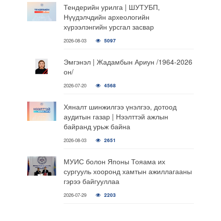
Тендерийн урилга | ШУТУБП,
Нүүдэлчдийн археологийн
хүрээлэнгийн урсгал засвар
2026-08-03
5097
Эмгэнэл | Жадамбын Ариун /1964-2026
он/
2026-07-20
4568
Хяналт шинжилгээ үнэлгээ, дотоод
аудитын газар | Нээлттэй ажлын
байранд урьж байна
2026-08-03
2651
МУИС болон Японы Тояама их
сургууль хооронд хамтын ажиллагааны
гэрээ байгууллаа
2026-07-29
2203