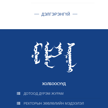
ДЭЛГЭРЭНГҮЙ
ХОЛБООСУУД
ДОТООД ДҮРЭМ ЖУРАМ
РЕКТОРЫН ЗӨВЛӨЛИЙН МЭДЭЭЛЭЛ