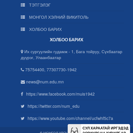
ТЭТГЭЛЭГ
МОНГОЛ ХЭЛНИЙ ВИКИТОЛЬ
ХОЛБОО БАРИХ
ХОЛБОО БАРИХ
Их сургуулийн гудамж - 1, Бага тойруу, Сүхбаатар
дүүрэг, Улаанбаатар
75754400, 77307730-1942
news@num.edu.mn
https://www.facebook.com/muis1942
https://twitter.com/num_edu
https://www.youtube.com/channel/ucfwhf5c7a
СУЛ ХАРААТАЙ ИРГЭДЭД