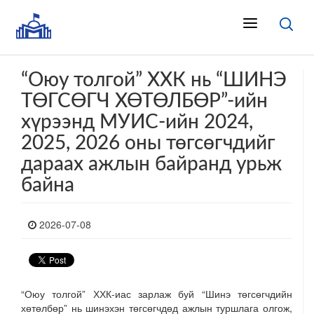
“Оюу толгой” ХХК нь “ШИНЭ
ТӨГСӨГЧ ХӨТӨЛБӨР”-ийн
хүрээнд МУИС-ийн 2024,
2025, 2026 оны төгсөгчдийг
дараах ажлын байранд урьж
байна
2026-07-08
“Оюу толгой” ХХК-иас зарлаж буй “Шинэ төгсөгчдийн
хөтөлбөр” нь шинэхэн төгсөгчдөд ажлын туршлага олгож,