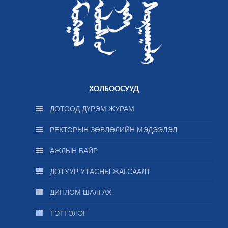
ХОЛБООСУУД
ДОТООД ДҮРЭМ ЖУРАМ
РЕКТОРЫН ЗӨВЛӨЛИЙН МЭДЭЭЛЭЛ
АЖЛЫН БАЙР
ДОТУУР УТАСНЫ ЖАГСААЛТ
ДИПЛОМ ШАЛГАХ
ТЭТГЭЛЭГ