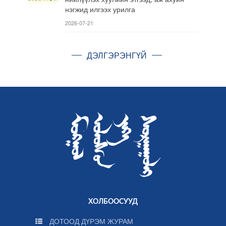
нэгжид илгээх урилга
2026-07-21
ДЭЛГЭРЭНГҮЙ
ХОЛБООСУУД
ДОТООД ДҮРЭМ ЖУРАМ