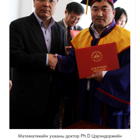
Математикийн ухааны доктор Ph.D Цэрэндоржийн