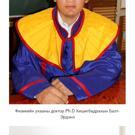
Физикийн ухааны доктор Ph.D Хишигбадрахын Балт-
Эрдэнэ