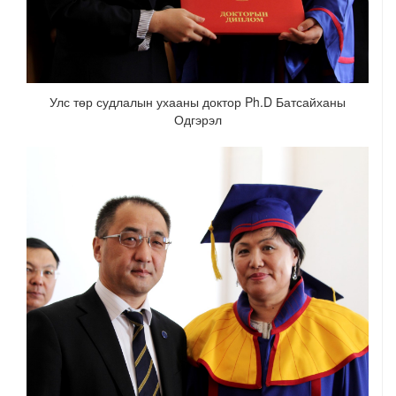
Улс төр судлалын ухааны доктор Ph.D Батсайханы
Одгэрэл