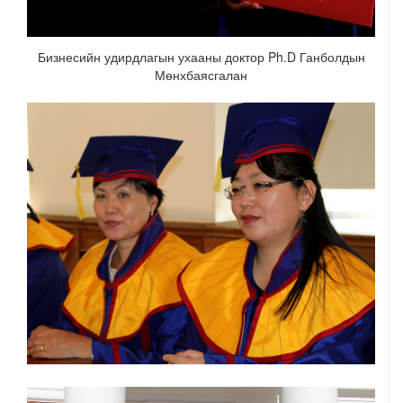
Бизнесийн удирдлагын ухааны доктор Ph.D Ганболдын
Мөнхбаясгалан