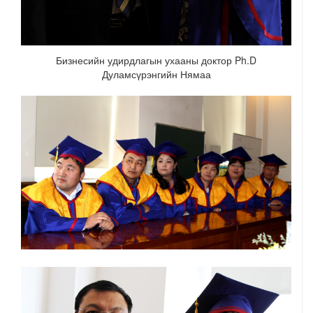
Бизнесийн удирдлагын ухааны доктор Ph.D
Дуламсүрэнгийн Нямаа