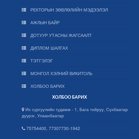
РЕКТОРЫН ЗӨВЛӨЛИЙН МЭДЭЭЛЭЛ
АЖЛЫН БАЙР
ДОТУУР УТАСНЫ ЖАГСААЛТ
ДИПЛОМ ШАЛГАХ
ТЭТГЭЛЭГ
МОНГОЛ ХЭЛНИЙ ВИКИТОЛЬ
ХОЛБОО БАРИХ
ХОЛБОО БАРИХ
Их сургуулийн гудамж - 1, Бага тойруу, Сүхбаатар
дүүрэг, Улаанбаатар
75754400, 77307730-1942