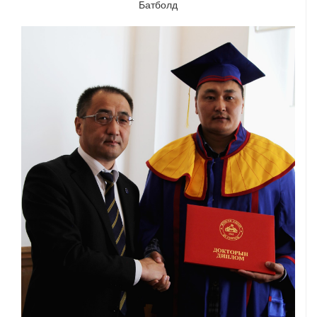
Батболд