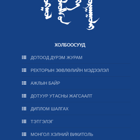
ХОЛБООСУУД
ДОТООД ДҮРЭМ ЖУРАМ
РЕКТОРЫН ЗӨВЛӨЛИЙН МЭДЭЭЛЭЛ
АЖЛЫН БАЙР
ДОТУУР УТАСНЫ ЖАГСААЛТ
ДИПЛОМ ШАЛГАХ
ТЭТГЭЛЭГ
МОНГОЛ ХЭЛНИЙ ВИКИТОЛЬ