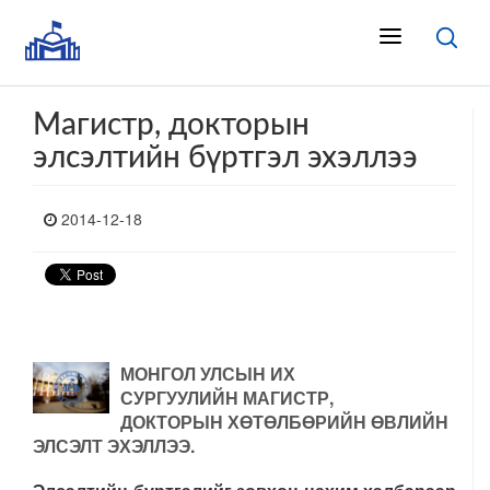
Магистр, докторын
элсэлтийн бүртгэл эхэллээ
2014-12-18
МОНГОЛ УЛСЫН ИХ
СУРГУУЛИЙН
МАГИСТР,
ДОКТОРЫН
ХӨТӨЛБӨРИЙН ӨВЛИЙН
ЭЛСЭЛТ ЭХЭЛЛЭЭ.