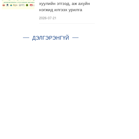
хуулийн этгээд, аж ахуйн
нэгжид илгээх урилга
2026-07-21
ДЭЛГЭРЭНГҮЙ