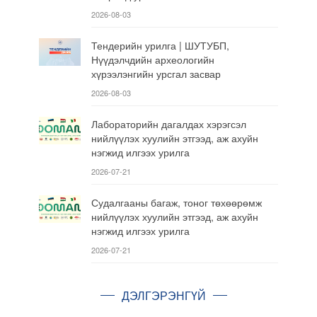
2026-08-03
Тендерийн урилга | ШУТУБП,
Нүүдэлчдийн археологийн
хүрээлэнгийн урсгал засвар
2026-08-03
Лабораторийн дагалдах хэрэгсэл
нийлүүлэх хуулийн этгээд, аж ахуйн
нэгжид илгээх урилга
2026-07-21
Судалгааны багаж, тоног төхөөрөмж
нийлүүлэх хуулийн этгээд, аж ахуйн
нэгжид илгээх урилга
2026-07-21
ДЭЛГЭРЭНГҮЙ