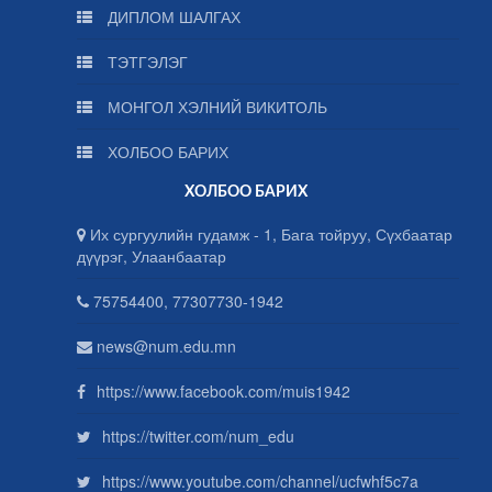
ДИПЛОМ ШАЛГАХ
ТЭТГЭЛЭГ
МОНГОЛ ХЭЛНИЙ ВИКИТОЛЬ
ХОЛБОО БАРИХ
ХОЛБОО БАРИХ
Их сургуулийн гудамж - 1, Бага тойруу, Сүхбаатар
дүүрэг, Улаанбаатар
75754400, 77307730-1942
news@num.edu.mn
https://www.facebook.com/muis1942
https://twitter.com/num_edu
https://www.youtube.com/channel/ucfwhf5c7a