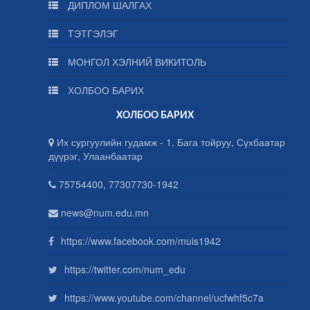
ДИПЛОМ ШАЛГАХ
ТЭТГЭЛЭГ
МОНГОЛ ХЭЛНИЙ ВИКИТОЛЬ
ХОЛБОО БАРИХ
ХОЛБОО БАРИХ
Их сургуулийн гудамж - 1, Бага тойруу, Сүхбаатар
дүүрэг, Улаанбаатар
75754400, 77307730-1942
news@num.edu.mn
https://www.facebook.com/muis1942
https://twitter.com/num_edu
https://www.youtube.com/channel/ucfwhf5c7a