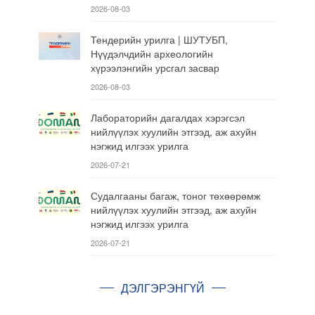
2026-08-03
Тендерийн урилга | ШУТУБП,
Нүүдэлчдийн археологийн
хүрээлэнгийн урсгал засвар
2026-08-03
Лабораторийн дагалдах хэрэгсэл
нийлүүлэх хуулийн этгээд, аж ахуйн
нэгжид илгээх урилга
2026-07-21
Судалгааны багаж, тоног төхөөрөмж
нийлүүлэх хуулийн этгээд, аж ахуйн
нэгжид илгээх урилга
2026-07-21
ДЭЛГЭРЭНГҮЙ