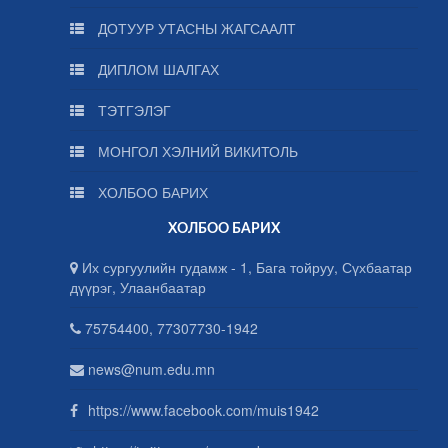
ДОТУУР УТАСНЫ ЖАГСААЛТ
ДИПЛОМ ШАЛГАХ
ТЭТГЭЛЭГ
МОНГОЛ ХЭЛНИЙ ВИКИТОЛЬ
ХОЛБОО БАРИХ
ХОЛБОО БАРИХ
Их сургуулийн гудамж - 1, Бага тойруу, Сүхбаатар
дүүрэг, Улаанбаатар
75754400, 77307730-1942
news@num.edu.mn
https://www.facebook.com/muis1942