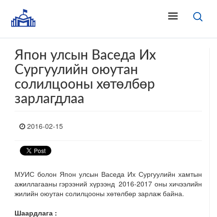
Япон улсын Васеда Их
Сургуулийн оюутан
солилцооны хөтөлбөр
зарлагдлаа
2016-02-15
МУИС болон Япон улсын Васеда Их Сургуулийн хамтын
ажиллагааны гэрээний хүрээнд 2016-2017 оны хичээлийн
жилийн оюутан солилцооны хөтөлбөр зарлаж байна.
Шаардлага :