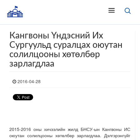
Кангвоны Үндэсний Их
Сургуульд суралцах оюутан
солилцооны хөтөлбөр
зарлагдлаа
2016-04-28
2015-2016 оны хичээлийн жилд БНСУ-ын Кангвоны ИС
оюутан солилцооны хөтөлбөр зарлагдлаа. Дэлгэрэнгүйг