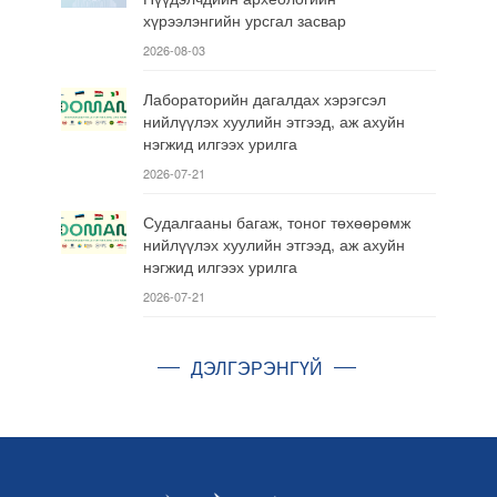
хүрээлэнгийн урсгал засвар
2026-08-03
Лабораторийн дагалдах хэрэгсэл
нийлүүлэх хуулийн этгээд, аж ахуйн
нэгжид илгээх урилга
2026-07-21
Судалгааны багаж, тоног төхөөрөмж
нийлүүлэх хуулийн этгээд, аж ахуйн
нэгжид илгээх урилга
2026-07-21
ДЭЛГЭРЭНГҮЙ