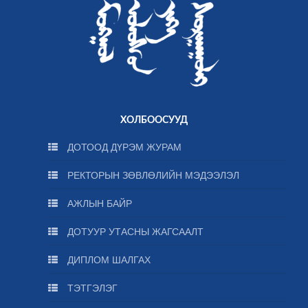
ХОЛБООСУУД
ДОТООД ДҮРЭМ ЖУРАМ
РЕКТОРЫН ЗӨВЛӨЛИЙН МЭДЭЭЛЭЛ
АЖЛЫН БАЙР
ДОТУУР УТАСНЫ ЖАГСААЛТ
ДИПЛОМ ШАЛГАХ
ТЭТГЭЛЭГ