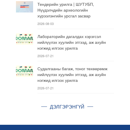
Тендерийн урилга | ШУТУБП,
Нүүдэлчдийн археологийн
хүрээлэнгийн урсгал засвар
2026-08-03
Лабораторийн дагалдах хэрэгсэл
нийлүүлэх хуулийн этгээд, аж ахуйн
нэгжид илгээх урилга
2026-07-21
Судалгааны багаж, тоног төхөөрөмж
нийлүүлэх хуулийн этгээд, аж ахуйн
нэгжид илгээх урилга
2026-07-21
ДЭЛГЭРЭНГҮЙ