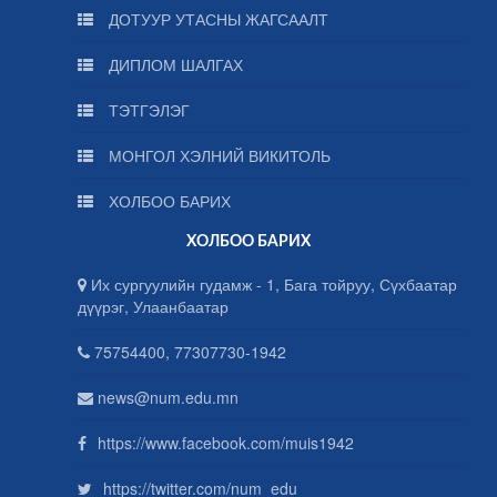
ДОТУУР УТАСНЫ ЖАГСААЛТ
ДИПЛОМ ШАЛГАХ
ТЭТГЭЛЭГ
МОНГОЛ ХЭЛНИЙ ВИКИТОЛЬ
ХОЛБОО БАРИХ
ХОЛБОО БАРИХ
Их сургуулийн гудамж - 1, Бага тойруу, Сүхбаатар
дүүрэг, Улаанбаатар
75754400, 77307730-1942
news@num.edu.mn
https://www.facebook.com/muis1942
https://twitter.com/num_edu