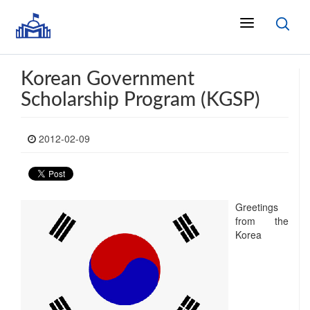
Korean Government
Scholarship Program (KGSP)
2012-02-09
Greetings
from the
Korea