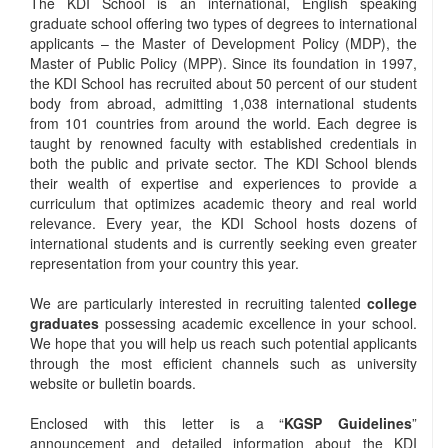
The KDI School is an international, English speaking
graduate school offering two types of degrees to international
applicants – the Master of Development Policy (MDP), the
Master of Public Policy (MPP). Since its foundation in 1997,
the KDI School has recruited about 50 percent of our student
body from abroad, admitting 1,038 international students
from 101 countries from around the world. Each degree is
taught by renowned faculty with established credentials in
both the public and private sector. The KDI School blends
their wealth of expertise and experiences to provide a
curriculum that optimizes academic theory and real world
relevance. Every year, the KDI School hosts dozens of
international students and is currently seeking even greater
representation from your country this year.
We are particularly interested in recruiting talented
college
graduates
possessing academic excellence in your school.
We hope that you will help us reach such potential applicants
through the most efficient channels such as university
website or bulletin boards.
Enclosed with this letter is a “
KGSP Guidelines
”
announcement and detailed information about the KDI