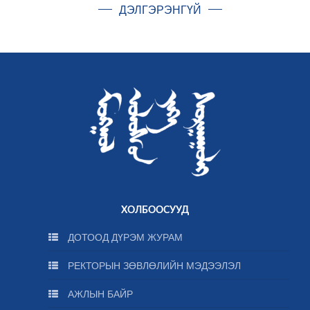
ДЭЛГЭРЭНГҮЙ
ХОЛБООСУУД
ДОТООД ДҮРЭМ ЖУРАМ
РЕКТОРЫН ЗӨВЛӨЛИЙН МЭДЭЭЛЭЛ
АЖЛЫН БАЙР