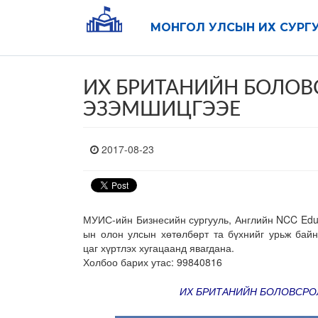
МОНГОЛ УЛСЫН ИХ СУРГ
ИХ БРИТАНИЙН БОЛОВ
ЭЗЭМШИЦГЭЭЕ
2017-08-23
МУИС-ийн Бизнесийн сургууль, Английн NCC Ed
ын олон улсын хөтөлбөрт та бүхнийг урьж байн
цаг
хүртлэх хугацаанд явагдана.
Холбоо барих утас: 99840816
ИХ БРИТАНИЙН БОЛОВСР