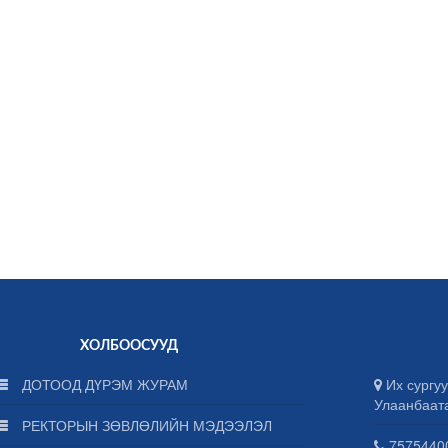
ХОЛБООСУУД
ДОТООД ДҮРЭМ ЖУРАМ
Их сургуу
Улаанбаат
РЕКТОРЫН ЗӨВЛӨЛИЙН МЭДЭЭЛЭЛ
75754400