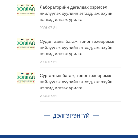
Лабораторийн дагалдах хэрэгсэл
нийлүүлэх хуулийн этгээд, аж ахуйн
нэгжид илгээх урилга
2026-07-21
Судалгааны багаж, тоног төхөөрөмж
нийлүүлэх хуулийн этгээд, аж ахуйн
нэгжид илгээх урилга
2026-07-21
Сургалтын багаж, тоног төхөөрөмж
нийлүүлэх хуулийн этгээд, аж ахуйн
нэгжид илгээх урилга
2026-07-21
ДЭЛГЭРЭНГҮЙ