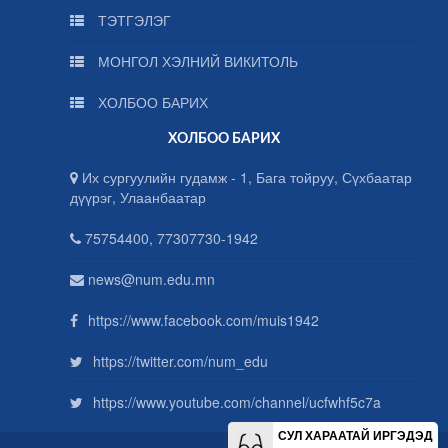
ТЭТГЭЛЭГ
МОНГОЛ ХЭЛНИЙ ВИКИТОЛЬ
ХОЛБОО БАРИХ
ХОЛБОО БАРИХ
Их сургуулийн гудамж - 1, Бага тойруу, Сүхбаатар
дүүрэг, Улаанбаатар
75754400, 77307730-1942
news@num.edu.mn
https://www.facebook.com/muis1942
https://twitter.com/num_edu
https://www.youtube.com/channel/ucfwhf5c7a
СУЛ ХАРААТАЙ ИРГЭДЭД