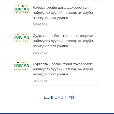
Лабораторийн дагалдах хэрэгсэл
нийлүүлэх хуулийн этгээд, аж ахуйн
нэгжид илгээх урилга
2026-07-21
Судалгааны багаж, тоног төхөөрөмж
нийлүүлэх хуулийн этгээд, аж ахуйн
нэгжид илгээх урилга
2026-07-21
Сургалтын багаж, тоног төхөөрөмж
нийлүүлэх хуулийн этгээд, аж ахуйн
нэгжид илгээх урилга
2026-07-21
ДЭЛГЭРЭНГҮЙ