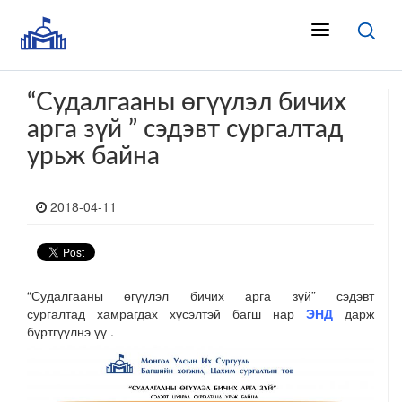
“Судалгааны өгүүлэл бичих
арга зүй ” сэдэвт сургалтад
урьж байна
2018-04-11
“Судалгааны өгүүлэл бичих арга зүй” сэдэвт
сургалтад
хамрагдах хүсэлтэй багш нар
ЭНД
дарж
бүртгүүлнэ үү .