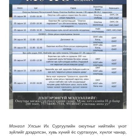
Монгол Улсын
Их Сургуулийн оюутныг нийтийн үнэт
зүйлийг дээдэлсэн, хувь хүний ёс суртахуун, хүнлэг чанар,