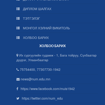
ДИПЛОМ ШАЛГАХ
ТЭТГЭЛЭГ
МОНГОЛ ХЭЛНИЙ ВИКИТОЛЬ
ХОЛБОО БАРИХ
ХОЛБОО БАРИХ
Их сургуулийн гудамж - 1, Бага тойруу, Сүхбаатар
дүүрэг, Улаанбаатар
75754400, 77307730-1942
news@num.edu.mn
https://www.facebook.com/muis1942
https://twitter.com/num_edu