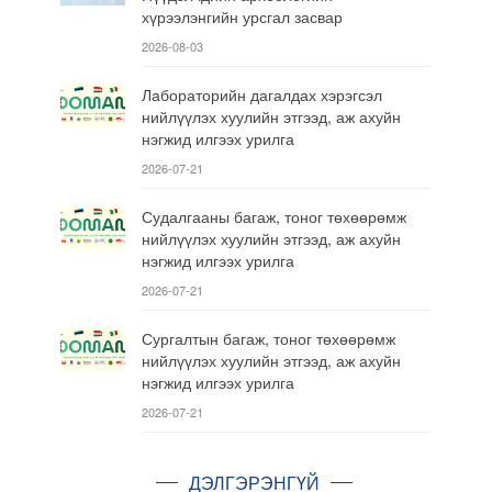
хүрээлэнгийн урсгал засвар
2026-08-03
Лабораторийн дагалдах хэрэгсэл
нийлүүлэх хуулийн этгээд, аж ахуйн
нэгжид илгээх урилга
2026-07-21
Судалгааны багаж, тоног төхөөрөмж
нийлүүлэх хуулийн этгээд, аж ахуйн
нэгжид илгээх урилга
2026-07-21
Сургалтын багаж, тоног төхөөрөмж
нийлүүлэх хуулийн этгээд, аж ахуйн
нэгжид илгээх урилга
2026-07-21
ДЭЛГЭРЭНГҮЙ