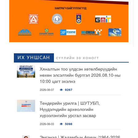
ИХ УНШСАН
СҮҮЛИЙН 30 ХОНОГТ
Хяналтын тоо үлдсэн хөтөлбөрүүдийн
нөхөн элсэлтийн бүртгэл 2026.08.10-ны
10:00 цагт эхэлнэ
2026-08-07
9267
Тендерийн урилга | ШУТУБП,
Нүүдэлчдийн археологийн
хүрээлэнгийн урсгал засвар
2026-08-03
5098
Эмгэнэл | Жадамбын Ариун /1964-2026