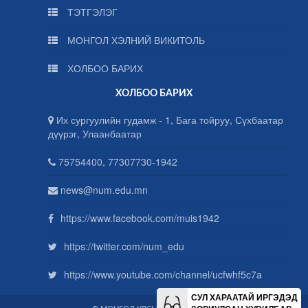
ТЭТГЭЛЭГ
МОНГОЛ ХЭЛНИЙ ВИКИТОЛЬ
ХОЛБОО БАРИХ
ХОЛБОО БАРИХ
Их сургуулийн гудамж - 1, Бага тойруу, Сүхбаатар
дүүрэг, Улаанбаатар
75754400, 77307730-1942
news@num.edu.mn
https://www.facebook.com/muis1942
https://twitter.com/num_edu
https://www.youtube.com/channel/ucfwhf5c7a
СУЛ ХАРААТАЙ ИРГЭДЭД