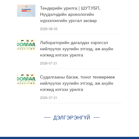
Тендерийн урилга | ШУТУБП,
Нүүдэлчдийн археологийн
хүрээлэнгийн урсгал засвар
2026-08-03
Лабораторийн дагалдах хэрэгсэл
нийлүүлэх хуулийн этгээд, аж ахуйн
нэгжид илгээх урилга
2026-07-21
Судалгааны багаж, тоног төхөөрөмж
нийлүүлэх хуулийн этгээд, аж ахуйн
нэгжид илгээх урилга
2026-07-21
ДЭЛГЭРЭНГҮЙ