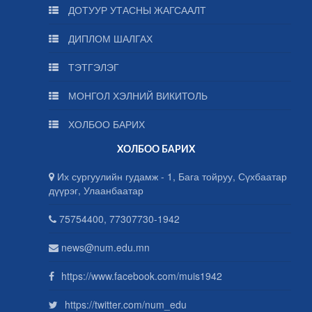
ДОТУУР УТАСНЫ ЖАГСААЛТ
ДИПЛОМ ШАЛГАХ
ТЭТГЭЛЭГ
МОНГОЛ ХЭЛНИЙ ВИКИТОЛЬ
ХОЛБОО БАРИХ
ХОЛБОО БАРИХ
Их сургуулийн гудамж - 1, Бага тойруу, Сүхбаатар
дүүрэг, Улаанбаатар
75754400, 77307730-1942
news@num.edu.mn
https://www.facebook.com/muis1942
https://twitter.com/num_edu